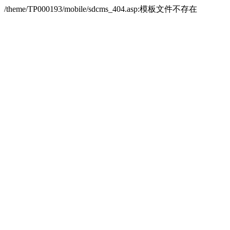
/theme/TP000193/mobile/sdcms_404.asp:模板文件不存在