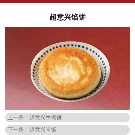
超意兴馅饼
上一条：超意兴手抓饼
下一条：超意兴米饭