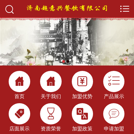


首页

关于我们
产品展示
加盟优势
店面展示




加盟政策
首页
关于我们
加盟优势
产品展示
新闻中心




餐饮百科
店面展示
资质荣誉
加盟政策
申请加盟
申请加盟