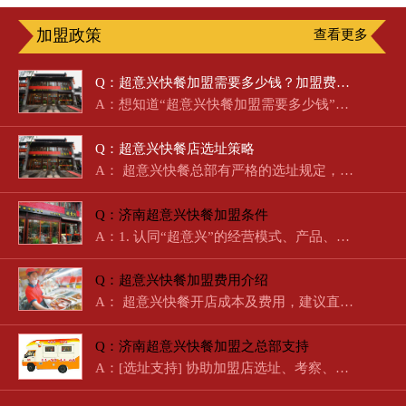
加盟政策
查看更多
Q：超意兴快餐加盟需要多少钱？加盟费明细及盈利分析
A：想知道“超意兴快餐加盟需要多少钱”？作为济南本土起步的国…
Q：超意兴快餐店选址策略
A： 超意兴快餐总部有严格的选址规定，总部…
Q：济南超意兴快餐加盟条件
A：1. 认同“超意兴”的经营模式、产品、经营理念。2. 在相关领…
Q：超意兴快餐加盟费用介绍
A： 超意兴快餐开店成本及费用，建议直接拨打电话咨询。 …
Q：济南超意兴快餐加盟之总部支持
A：[选址支持] 协助加盟店选址、考察、经营、定位。[培训支持]…