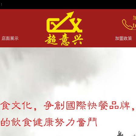
t
店面展示
加盟政策