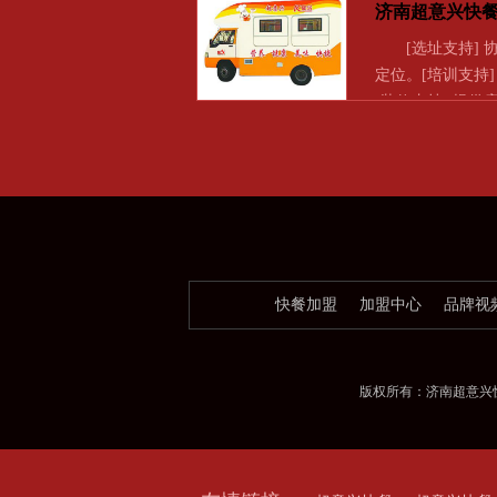
济南超意兴快
[选址支持] 
定位。[培训支持
[装修支持] 提供
快餐加盟
加盟中心
品牌视
版权所有：济南超意