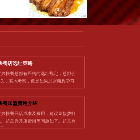
快餐店选址策略
快餐总部有严格的选址规定，总部会
关，实地考察，但是如果加盟商想学习
快餐加盟费用介绍
快餐开店成本及费用，建议直接拨打
。 超意兴开店费用等问题如下。超意兴
费…