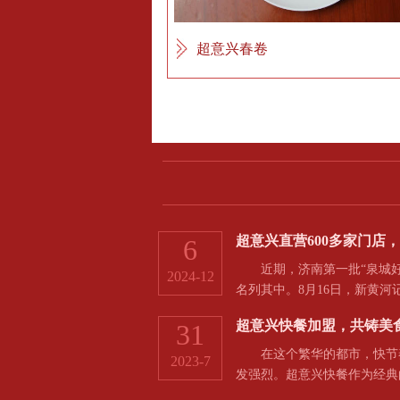
超意兴春卷
超意兴直营600多家门店
6
近期，济南第一批“泉城好
2024-12
名列其中。8月16日，新黄
超意兴快餐加盟，共铸美
31
在这个繁华的都市，快节奏
2023-7
发强烈。超意兴快餐作为经典