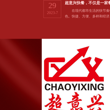
超意兴快餐，不仅是一家
29
在现代都市生活的快节奏中
2023-7
色。快捷、方便、多样和经济