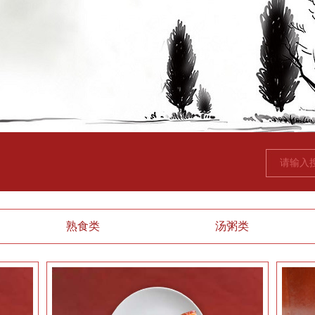
熟食类
汤粥类