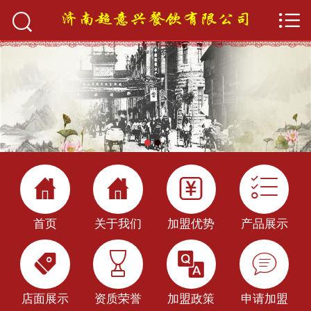


首页

关于我们
产品展示
加盟优势
店面展示




加盟政策
首页
关于我们
加盟优势
产品展示
新闻中心




餐饮百科
店面展示
资质荣誉
加盟政策
申请加盟
申请加盟