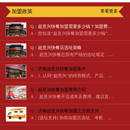
加盟政策
查看更多
Q：超意兴快餐加盟需要多少钱？加盟费明细及盈利分析
A：想知道“超意兴快餐加盟需要多少钱”？作为济南本土起步的国…
Q：超意兴快餐店选址策略
A： 超意兴快餐总部有严格的选址规定，总部…
Q：济南超意兴快餐加盟条件
A：1. 认同“超意兴”的经营模式、产品、经营理念。2. 在相关领…
Q：超意兴快餐加盟费用介绍
A： 超意兴快餐开店成本及费用，建议直接拨打电话咨询。 …
Q：济南超意兴快餐加盟之总部支持
A：[选址支持] 协助加盟店选址、考察、经营、定位。[培训支持]…