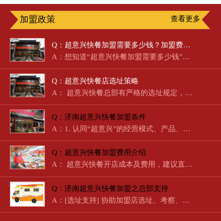
加盟政策
查看更多
Q：超意兴快餐加盟需要多少钱？加盟费明细及盈利分析
A：想知道“超意兴快餐加盟需要多少钱”？作为济南本土起步的国…
Q：超意兴快餐店选址策略
A： 超意兴快餐总部有严格的选址规定，总部…
Q：济南超意兴快餐加盟条件
A：1. 认同“超意兴”的经营模式、产品、经营理念。2. 在相关领…
Q：超意兴快餐加盟费用介绍
A： 超意兴快餐开店成本及费用，建议直接拨打电话咨询。 …
Q：济南超意兴快餐加盟之总部支持
A：[选址支持] 协助加盟店选址、考察、经营、定位。[培训支持]…