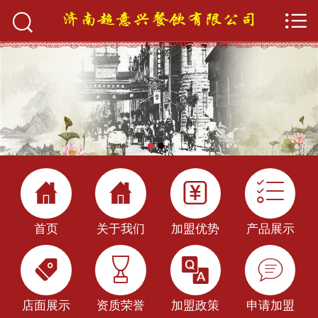


首页

关于我们
产品展示
加盟优势
店面展示




加盟政策
首页
关于我们
加盟优势
产品展示
新闻中心




餐饮百科
店面展示
资质荣誉
加盟政策
申请加盟
申请加盟