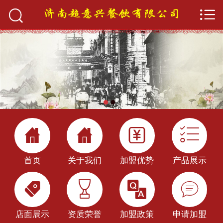


首页

关于我们
产品展示
加盟优势
店面展示




加盟政策
首页
关于我们
加盟优势
产品展示
新闻中心




餐饮百科
店面展示
资质荣誉
加盟政策
申请加盟
申请加盟