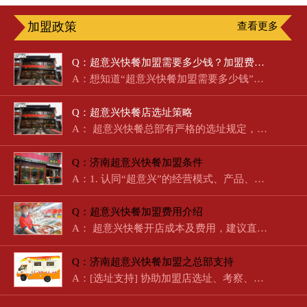
加盟政策
查看更多
Q：超意兴快餐加盟需要多少钱？加盟费明细及盈利分析
A：想知道“超意兴快餐加盟需要多少钱”？作为济南本土起步的国…
Q：超意兴快餐店选址策略
A： 超意兴快餐总部有严格的选址规定，总部…
Q：济南超意兴快餐加盟条件
A：1. 认同“超意兴”的经营模式、产品、经营理念。2. 在相关领…
Q：超意兴快餐加盟费用介绍
A： 超意兴快餐开店成本及费用，建议直接拨打电话咨询。 …
Q：济南超意兴快餐加盟之总部支持
A：[选址支持] 协助加盟店选址、考察、经营、定位。[培训支持]…