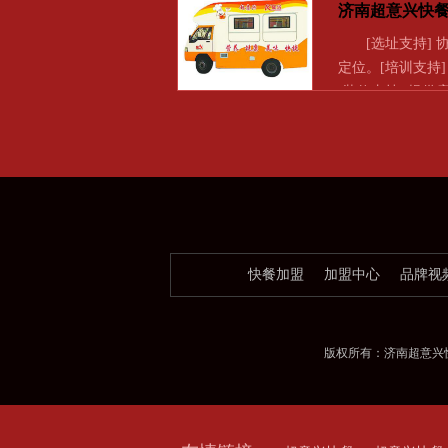
济南超意兴快
[选址支持] 
定位。[培训支持
[装修支持] 提供
快餐加盟
加盟中心
品牌视
版权所有：济南超意