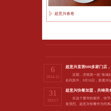
超意兴春卷
超意兴直营600多家门店
6
近期，济南第一批“泉城好
2024-12
名列其中。8月16日，新黄
超意兴快餐加盟，共铸美
31
在这个繁华的都市，快节奏
2023-7
发强烈。超意兴快餐作为经典