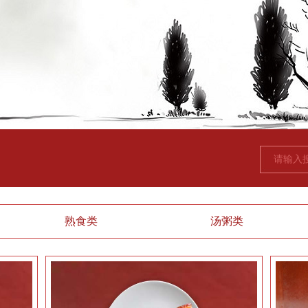
熟食类
汤粥类