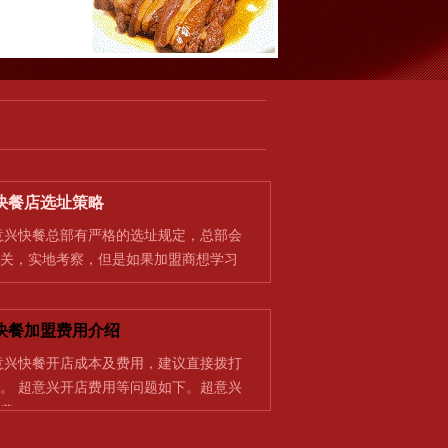
快餐店选址策略
快餐总部有严格的选址规定，总部会
关，实地考察，但是如果加盟商想学习
快餐加盟费用介绍
快餐开店成本及费用，建议直接拨打
。 超意兴开店费用等问题如下。超意兴
费…