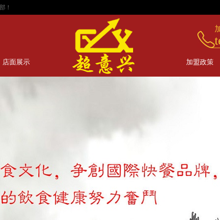
t
店面展示
加盟政策