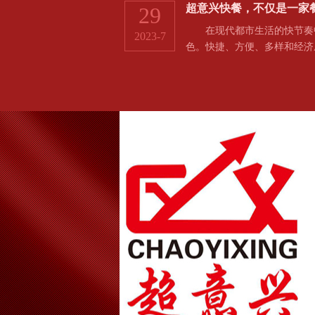
超意兴快餐，不仅是一家
29
在现代都市生活的快节奏中
2023-7
色。快捷、方便、多样和经济