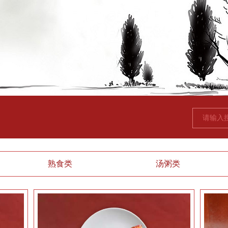
熟食类
汤粥类