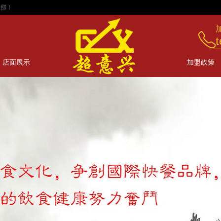
！
t
店面展示
加盟政策