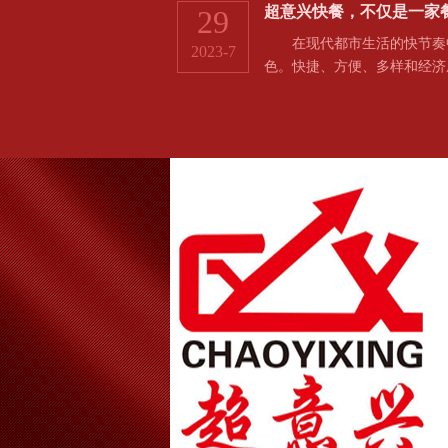
超意兴快餐，不仅是一家
29
在现代都市生活的快节奏中
2023-7
色。快捷、方便、多样和经济