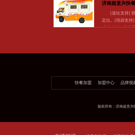
济南超意兴快
[选址支持] 
定位。[培训支持
[装修支持] 提供
快餐加盟
加盟中心
品牌视
版权所有：济南超意