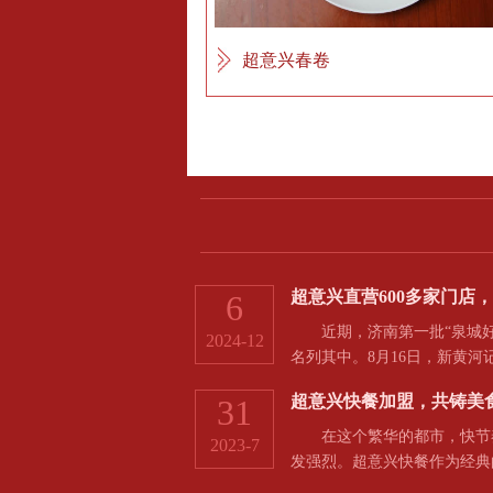
超意兴春卷
超意兴直营600多家门店
6
近期，济南第一批“泉城好
2024-12
名列其中。8月16日，新黄
超意兴快餐加盟，共铸美
31
在这个繁华的都市，快节奏
2023-7
发强烈。超意兴快餐作为经典