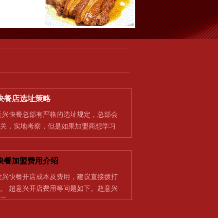
快餐店选址策略
快餐总部有严格的选址规定，总部会
关，实地考察，但是如果加盟商想学习
快餐加盟费用介绍
快餐开店成本及费用，建议直接拨打
。 超意兴开店费用等问题如下。超意兴
费…