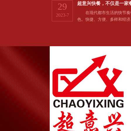
超意兴快餐，不仅是一家
29
在现代都市生活的快节奏中
2023-7
色。快捷、方便、多样和经济