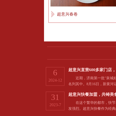
超意兴春卷
超意兴直营600多家门店
6
近期，济南第一批“泉城好
2024-12
名列其中。8月16日，新黄
超意兴快餐加盟，共铸美
31
在这个繁华的都市，快节奏
2023-7
发强烈。超意兴快餐作为经典