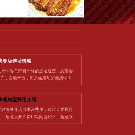
快餐店选址策略
快餐总部有严格的选址规定，总部会
关，实地考察，但是如果加盟商想学习
快餐加盟费用介绍
快餐开店成本及费用，建议直接拨打
。 超意兴开店费用等问题如下。超意兴
费…