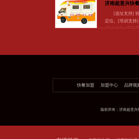
济南超意兴快
[选址支持] 
定位。[培训支持
[装修支持] 提供
快餐加盟
加盟中心
品牌视
版权所有：济南超意