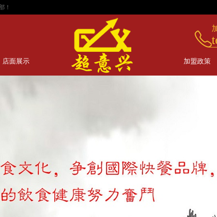
t
店面展示
加盟政策