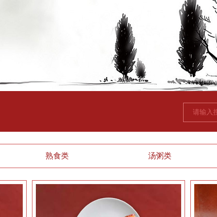
熟食类
汤粥类