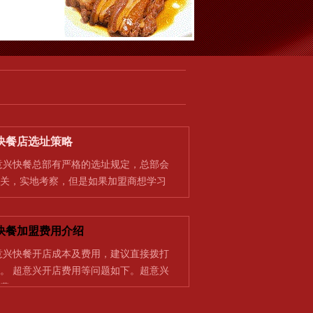
快餐店选址策略
快餐总部有严格的选址规定，总部会
关，实地考察，但是如果加盟商想学习
快餐加盟费用介绍
快餐开店成本及费用，建议直接拨打
。 超意兴开店费用等问题如下。超意兴
费…