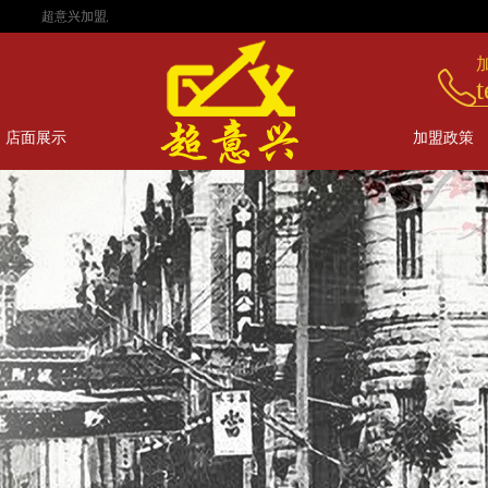
超意兴加盟总部！
t
店面展示
加盟政策