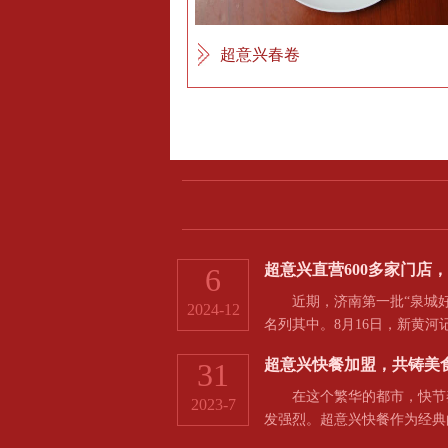
超意兴春卷
超意兴直营600多家门店
6
近期，济南第一批“泉城好
2024-12
名列其中。8月16日，新黄
超意兴快餐加盟，共铸美
31
在这个繁华的都市，快节奏
2023-7
发强烈。超意兴快餐作为经典