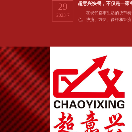
超意兴快餐，不仅是一家
29
在现代都市生活的快节奏中
2023-7
色。快捷、方便、多样和经济