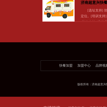
济南超意兴快
[选址支持] 
定位。[培训支持
[装修支持] 提供
快餐加盟
加盟中心
品牌视
版权所有：济南超意