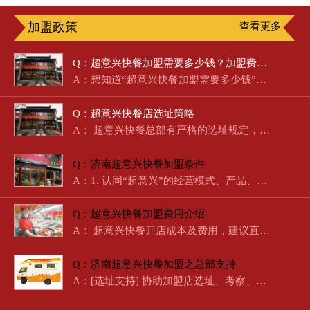
加盟政策
查看更多
Q：超意兴快餐加盟需要多少钱？加盟费明细及盈利分析
A：想知道“超意兴快餐加盟需要多少钱”？作为济南本土起步的国…
Q：超意兴快餐店选址策略
A： 超意兴快餐总部有严格的选址规定，总部…
Q：济南超意兴快餐加盟条件
A：1. 认同“超意兴”的经营模式、产品、经营理念。2. 在相关领…
Q：超意兴快餐加盟费用介绍
A： 超意兴快餐开店成本及费用，建议直接拨打电话咨询。 …
Q：济南超意兴快餐加盟之总部支持
A：[选址支持] 协助加盟店选址、考察、经营、定位。[培训支持]…