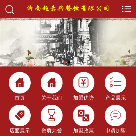


首页

关于我们
产品展示
加盟优势
店面展示




加盟政策
首页
关于我们
加盟优势
产品展示
新闻中心




餐饮百科
店面展示
资质荣誉
加盟政策
申请加盟
申请加盟